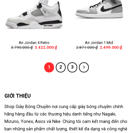
Air Jordan 4 Retro
Air Jordan 1 Mid
3.790.000
₫
3.422.000
₫
2.871.000
₫
2.499.000
₫
1
2
3
GIỚI THIỆU
Shop Giày Bóng Chuyền nơi cung cấp giày bóng chuyền chính
hãng hàng đầu từ các thương hiệu danh tiếng như Nagaki,
Mizuno, Yonex, Asics và Nike. Chúng tôi cam kết mang đến cho
bạn những sản phẩm chất lượng, thiết kế đa dạng và công nghệ