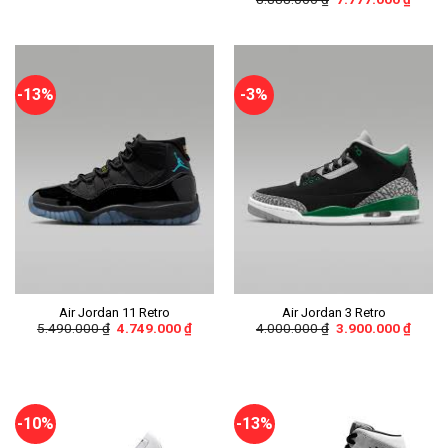
-13%
-3%
Air Jordan 11 Retro
Air Jordan 3 Retro
5.490.000
₫
4.749.000
₫
4.000.000
₫
3.900.000
₫
-10%
-13%