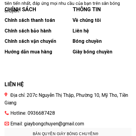
tiên tiến nhất, đáp ứng mọi nhu cầu của bạn trên sân bóng
CHÍNH SÁCH
THÔNG TIN
chuyền.
Chính sách thanh toán
Về chúng tôi
Chính sách bảo hành
Liên hệ
Chính sách vận chuyển
Bóng chuyền
Hướng dẫn mua hàng
Giày bóng chuyền
LIÊN HỆ
Địa chỉ: 207c Nguyễn Thị Thập, Phường 10, Mỹ Tho, Tiền
Giang
Hotline: 0936687428
Email: giaybongchuyen@gmail.com
BẢN QUYỀN GIÀY BÓNG CHUYỀN®️