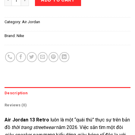
Category:
Air Jordan
Brand:
Nike
Description
Reviews (0)
Air Jordan 13 Retro
luôn là một “quái thú” thực sự trên bản
đồ
thời trang streetwear
năm 2026. Việc săn tìm một đôi
giày sneaker nam
mang kiểu dáng
giày bóng rổ
độc lạ với