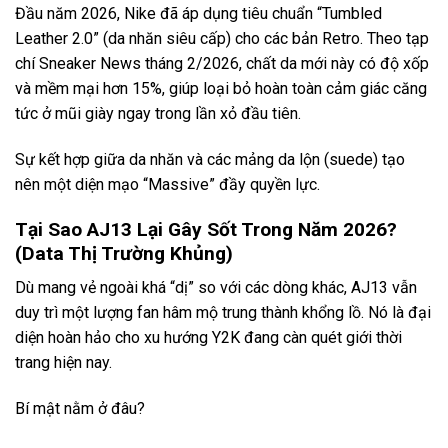
Đầu năm 2026, Nike đã áp dụng tiêu chuẩn “Tumbled
Leather 2.0” (da nhăn siêu cấp) cho các bản Retro. Theo tạp
chí Sneaker News tháng 2/2026, chất da mới này có độ xốp
và mềm mại hơn 15%, giúp loại bỏ hoàn toàn cảm giác căng
tức ở mũi giày ngay trong lần xỏ đầu tiên.
Sự kết hợp giữa da nhăn và các mảng da lộn (suede) tạo
nên một diện mạo “Massive” đầy quyền lực.
Tại Sao AJ13 Lại Gây Sốt Trong Năm 2026?
(Data Thị Trường Khủng)
Dù mang vẻ ngoài khá “dị” so với các dòng khác, AJ13 vẫn
duy trì một lượng fan hâm mộ trung thành khổng lồ. Nó là đại
diện hoàn hảo cho xu hướng Y2K đang càn quét giới thời
trang hiện nay.
Bí mật nằm ở đâu?