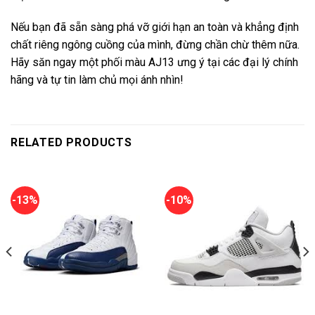
Nếu bạn đã sẵn sàng phá vỡ giới hạn an toàn và khẳng định
chất riêng ngông cuồng của mình, đừng chần chừ thêm nữa.
Hãy săn ngay một phối màu AJ13 ưng ý tại các đại lý chính
hãng và tự tin làm chủ mọi ánh nhìn!
RELATED PRODUCTS
-13%
-10%