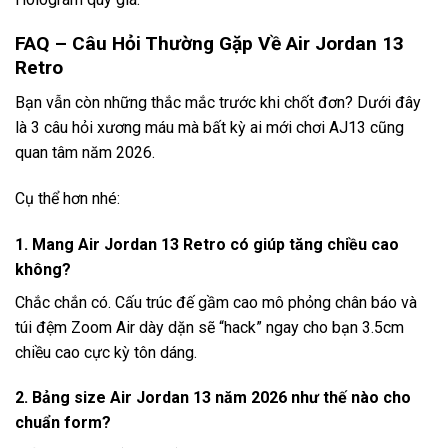
FAQ – Câu Hỏi Thường Gặp Về Air Jordan 13
Retro
Bạn vẫn còn những thắc mắc trước khi chốt đơn? Dưới đây
là 3 câu hỏi xương máu mà bất kỳ ai mới chơi AJ13 cũng
quan tâm năm 2026.
Cụ thể hơn nhé:
1. Mang Air Jordan 13 Retro có giúp tăng chiều cao
không?
Chắc chắn có. Cấu trúc đế gầm cao mô phỏng chân báo và
túi đệm Zoom Air dày dặn sẽ “hack” ngay cho bạn 3.5cm
chiều cao cực kỳ tôn dáng.
2. Bảng size Air Jordan 13 năm 2026 như thế nào cho
chuẩn form?