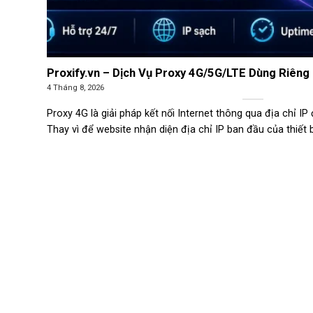
Proxify.vn – Dịch Vụ Proxy 4G/5G/LTE Dùng Riêng
4 Tháng 8, 2026
Proxy 4G là giải pháp kết nối Internet thông qua địa chỉ I
Thay vì để website nhận diện địa chỉ IP ban đầu của thiết bị