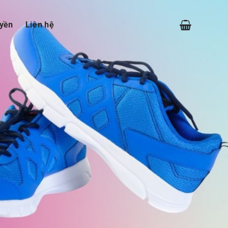
yền
Liên hệ