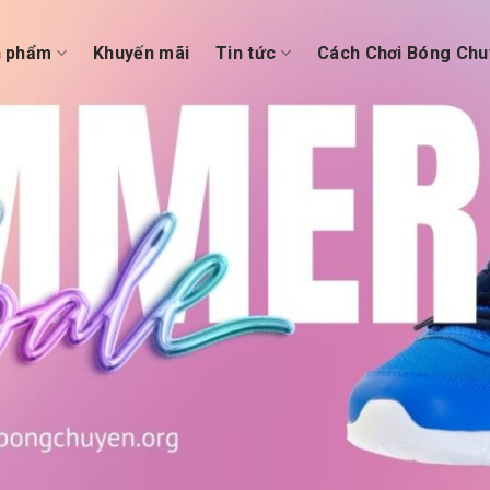
n phẩm
Khuyến mãi
Tin tức
Cách Chơi Bóng Chu