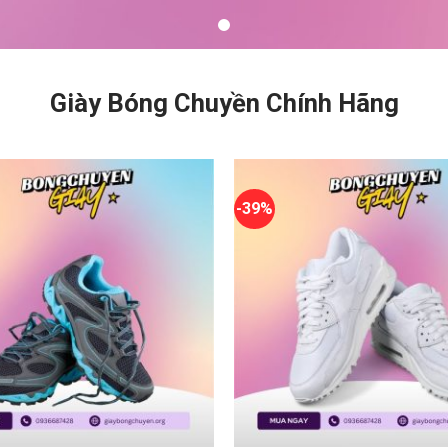
Giày Bóng Chuyền Chính Hãng
-39%
+