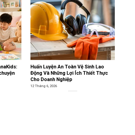
anaKids:
Huấn Luyện An Toàn Vệ Sinh Lao
 chuyện
Động Và Những Lợi Ích Thiết Thực
Cho Doanh Nghiệp
12 Tháng 6, 2026