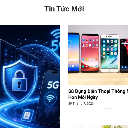
Tin Tức Mới
Sử Dụng Điện Thoại Thông 
Hơn Mỗi Ngày
28 Tháng 7, 2026