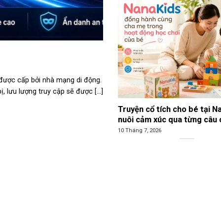
P được cấp bởi nhà mạng di động.
, lưu lượng truy cập sẽ được [...]
Truyện cổ tích cho bé tại N
nuôi cảm xúc qua từng câu
10 Tháng 7, 2026