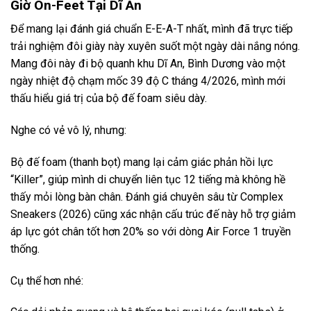
Giờ On-Feet Tại Dĩ An
Để mang lại đánh giá chuẩn E-E-A-T nhất, mình đã trực tiếp
trải nghiệm đôi giày này xuyên suốt một ngày dài nắng nóng.
Mang đôi này đi bộ quanh khu Dĩ An, Bình Dương vào một
ngày nhiệt độ chạm mốc 39 độ C tháng 4/2026, mình mới
thấu hiểu giá trị của bộ đế foam siêu dày.
Nghe có vẻ vô lý, nhưng:
Bộ đế foam (thanh bọt) mang lại cảm giác phản hồi lực
“Killer”, giúp mình di chuyển liên tục 12 tiếng mà không hề
thấy mỏi lòng bàn chân. Đánh giá chuyên sâu từ Complex
Sneakers (2026) cũng xác nhận cấu trúc đế này hỗ trợ giảm
áp lực gót chân tốt hơn 20% so với dòng Air Force 1 truyền
thống.
Cụ thể hơn nhé: