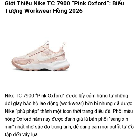
Giới Thiệu Nike TC 7900 “Pink Oxford”: Biểu
Tượng Workwear Hồng 2026
Nike TC 7900 “Pink Oxford” được lấy cảm hứng từ những
đôi giày bảo hộ lao động (workwear) bền bỉ nhưng đã được
Nike “phù phép” thành một icon thời trang điệu đà. Phối màu
hồng Oxford năm nay được đánh giá là bản phối “sang xịn
mịn” nhất nhờ sắc độ trung tính, dễ dàng cân mọi outfit từ đồ
tập đến váy lụa.