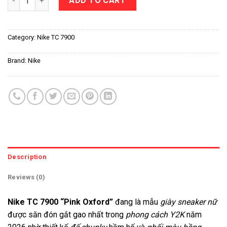
ADD TO CART
Category:
Nike TC 7900
Brand:
Nike
Description
Reviews (0)
Nike TC 7900 “Pink Oxford”
đang là mẫu
giày sneaker nữ
được săn đón gắt gao nhất trong
phong cách Y2K
năm