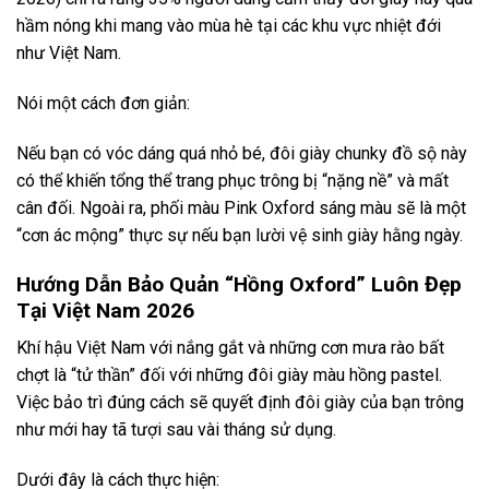
hầm nóng khi mang vào mùa hè tại các khu vực nhiệt đới
như Việt Nam.
Nói một cách đơn giản:
Nếu bạn có vóc dáng quá nhỏ bé, đôi giày chunky đồ sộ này
có thể khiến tổng thể trang phục trông bị “nặng nề” và mất
cân đối. Ngoài ra, phối màu Pink Oxford sáng màu sẽ là một
“cơn ác mộng” thực sự nếu bạn lười vệ sinh giày hằng ngày.
Hướng Dẫn Bảo Quản “Hồng Oxford” Luôn Đẹp
Tại Việt Nam 2026
Khí hậu Việt Nam với nắng gắt và những cơn mưa rào bất
chợt là “tử thần” đối với những đôi giày màu hồng pastel.
Việc bảo trì đúng cách sẽ quyết định đôi giày của bạn trông
như mới hay tã tượi sau vài tháng sử dụng.
Dưới đây là cách thực hiện: