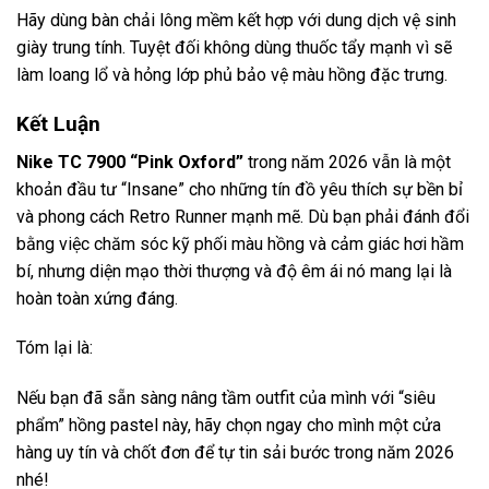
Hãy dùng bàn chải lông mềm kết hợp với dung dịch vệ sinh
giày trung tính. Tuyệt đối không dùng thuốc tẩy mạnh vì sẽ
làm loang lổ và hỏng lớp phủ bảo vệ màu hồng đặc trưng.
Kết Luận
Nike TC 7900 “Pink Oxford”
trong năm 2026 vẫn là một
khoản đầu tư “Insane” cho những tín đồ yêu thích sự bền bỉ
và phong cách Retro Runner mạnh mẽ. Dù bạn phải đánh đổi
bằng việc chăm sóc kỹ phối màu hồng và cảm giác hơi hầm
bí, nhưng diện mạo thời thượng và độ êm ái nó mang lại là
hoàn toàn xứng đáng.
Tóm lại là:
Nếu bạn đã sẵn sàng nâng tầm outfit của mình với “siêu
phẩm” hồng pastel này, hãy chọn ngay cho mình một cửa
hàng uy tín và chốt đơn để tự tin sải bước trong năm 2026
nhé!