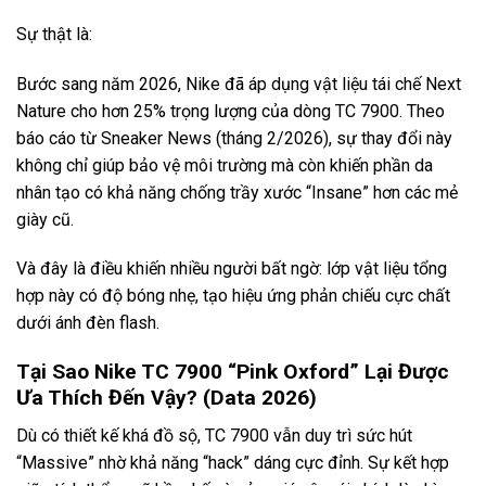
Sự thật là:
Bước sang năm 2026, Nike đã áp dụng vật liệu tái chế Next
Nature cho hơn 25% trọng lượng của dòng TC 7900. Theo
báo cáo từ Sneaker News (tháng 2/2026), sự thay đổi này
không chỉ giúp bảo vệ môi trường mà còn khiến phần da
nhân tạo có khả năng chống trầy xước “Insane” hơn các mẻ
giày cũ.
Và đây là điều khiến nhiều người bất ngờ: lớp vật liệu tổng
hợp này có độ bóng nhẹ, tạo hiệu ứng phản chiếu cực chất
dưới ánh đèn flash.
Tại Sao Nike TC 7900 “Pink Oxford” Lại Được
Ưa Thích Đến Vậy? (Data 2026)
Dù có thiết kế khá đồ sộ, TC 7900 vẫn duy trì sức hút
“Massive” nhờ khả năng “hack” dáng cực đỉnh. Sự kết hợp