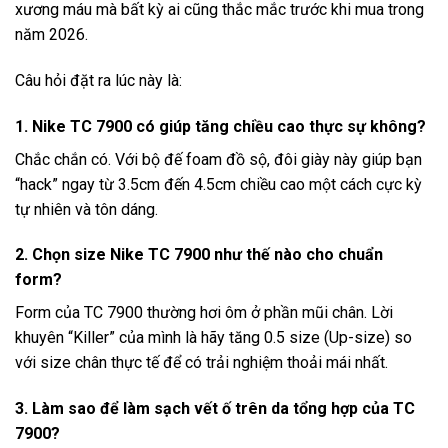
xương máu mà bất kỳ ai cũng thắc mắc trước khi mua trong
năm 2026.
Câu hỏi đặt ra lúc này là:
1. Nike TC 7900 có giúp tăng chiều cao thực sự không?
Chắc chắn có. Với bộ đế foam đồ sộ, đôi giày này giúp bạn
“hack” ngay từ 3.5cm đến 4.5cm chiều cao một cách cực kỳ
tự nhiên và tôn dáng.
2. Chọn size Nike TC 7900 như thế nào cho chuẩn
form?
Form của TC 7900 thường hơi ôm ở phần mũi chân. Lời
khuyên “Killer” của mình là hãy tăng 0.5 size (Up-size) so
với size chân thực tế để có trải nghiệm thoải mái nhất.
3. Làm sao để làm sạch vết ố trên da tổng hợp của TC
7900?