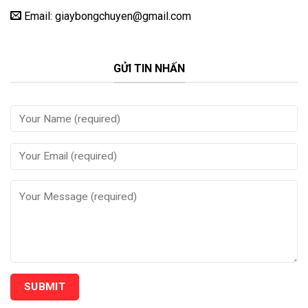
Email: giaybongchuyen@gmail.com
GỬI TIN NHẤN