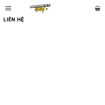
Skip
to
content
LIÊN HỆ