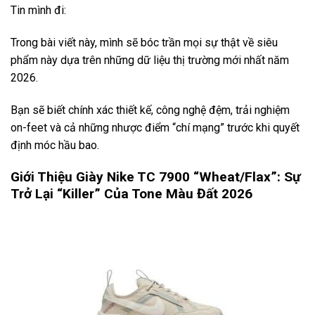
Tin mình đi:
Trong bài viết này, mình sẽ bóc trần mọi sự thật về siêu
phẩm này dựa trên những dữ liệu thị trường mới nhất năm
2026.
Bạn sẽ biết chính xác thiết kế, công nghệ đệm, trải nghiệm
on-feet và cả những nhược điểm “chí mạng” trước khi quyết
định móc hầu bao.
Giới Thiệu Giày Nike TC 7900 “Wheat/Flax”: Sự
Trở Lại “Killer” Của Tone Màu Đất 2026