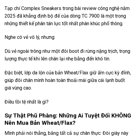
Tạp chí Complex Sneakers trong bài review công nghệ năm
2025 đã khẳng định bộ đế của dòng TC 7900 là một trong
những thiết kế phân tán lực tốt nhất phân khúc phổ thông.
Nghe có vẻ vô lý, nhưng:
Dù vẻ ngoài trông như một đôi boot đi rừng nặng trịch, trọng
lượng thực tế khi lên chân lại nhẹ bẫng đến khó tin.
Đặc biệt, lớp da lộn của bản Wheat/Flax giữ ấm cực kỳ đỉnh,
giúp đôi chân mình hoàn toàn thoải mái giữa cái lạnh buốt
giá vùng cao.
Điều tồi tệ nhất là gì?
Sự Thật Phũ Phàng: Những Ai Tuyệt Đối KHÔNG
Nên Mua Bản Wheat/Flax?
Mình phải nói thẳng, bằng tất cả sự chân thực: Đôi giày này