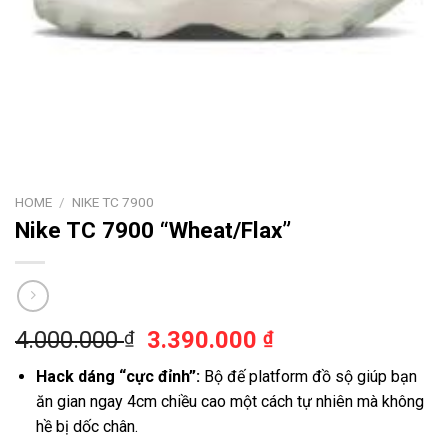
HOME
/
NIKE TC 7900
Nike TC 7900 “Wheat/Flax”
4.000.000
3.390.000
₫
₫
Hack dáng “cực đỉnh”:
Bộ đế platform đồ sộ giúp bạn
ăn gian ngay 4cm chiều cao một cách tự nhiên mà không
hề bị dốc chân.