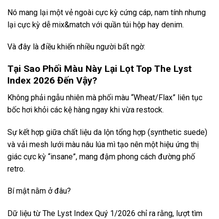
Nó mang lại một vẻ ngoài cực kỳ cứng cáp, nam tính nhưng
lại cực kỳ dễ mix&match với quần túi hộp hay denim.
Và đây là điều khiến nhiều người bất ngờ:
Tại Sao Phối Màu Này Lại Lọt Top The Lyst
Index 2026 Đến Vậy?
Không phải ngẫu nhiên mà phối màu “Wheat/Flax” liên tục
bốc hơi khỏi các kệ hàng ngay khi vừa restock.
Sự kết hợp giữa chất liệu da lộn tổng hợp (synthetic suede)
và vải mesh lưới màu nâu lúa mì tạo nên một hiệu ứng thị
giác cực kỳ “insane”, mang đậm phong cách đường phố
retro.
Bí mật nằm ở đâu?
Dữ liệu từ The Lyst Index Quý 1/2026 chỉ ra rằng, lượt tìm