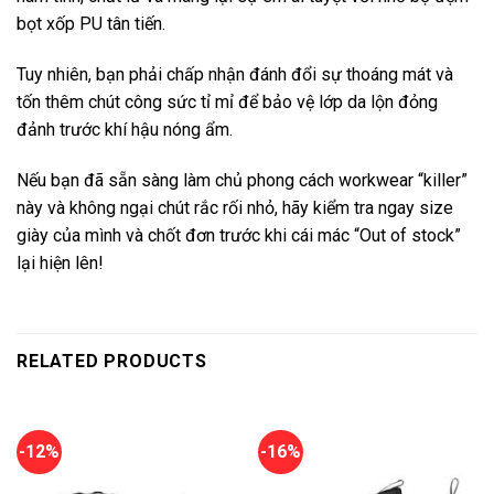
bọt xốp PU tân tiến.
Tuy nhiên, bạn phải chấp nhận đánh đổi sự thoáng mát và
tốn thêm chút công sức tỉ mỉ để bảo vệ lớp da lộn đỏng
đảnh trước khí hậu nóng ẩm.
Nếu bạn đã sẵn sàng làm chủ phong cách workwear “killer”
này và không ngại chút rắc rối nhỏ, hãy kiểm tra ngay size
giày của mình và chốt đơn trước khi cái mác “Out of stock”
lại hiện lên!
RELATED PRODUCTS
-12%
-16%