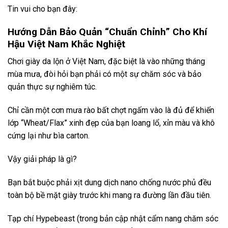
Tin vui cho bạn đây:
Hướng Dẫn Bảo Quản “Chuẩn Chỉnh” Cho Khí
Hậu Việt Nam Khắc Nghiệt
Chơi giày da lộn ở Việt Nam, đặc biệt là vào những tháng
mùa mưa, đòi hỏi bạn phải có một sự chăm sóc và bảo
quản thực sự nghiêm túc.
Chỉ cần một cơn mưa rào bất chợt ngấm vào là đủ để khiến
lớp “Wheat/Flax” xinh đẹp của bạn loang lổ, xỉn màu và khô
cứng lại như bìa carton.
Vậy giải pháp là gì?
Bạn bắt buộc phải xịt dung dịch nano chống nước phủ đều
toàn bộ bề mặt giày trước khi mang ra đường lần đầu tiên.
Tạp chí Hypebeast (trong bản cập nhật cẩm nang chăm sóc