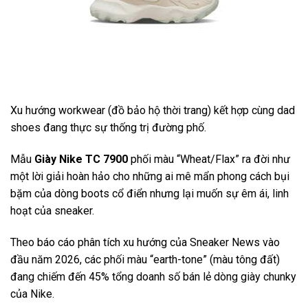
Xu hướng workwear (đồ bảo hộ thời trang) kết hợp cùng dad
shoes đang thực sự thống trị đường phố.
Mẫu
Giày Nike TC 7900
phối màu “Wheat/Flax” ra đời như
một lời giải hoàn hảo cho những ai mê mẩn phong cách bụi
bặm của dòng boots cổ điển nhưng lại muốn sự êm ái, linh
hoạt của sneaker.
Theo báo cáo phân tích xu hướng của Sneaker News vào
đầu năm 2026, các phối màu “earth-tone” (màu tông đất)
đang chiếm đến 45% tổng doanh số bán lẻ dòng giày chunky
của Nike.