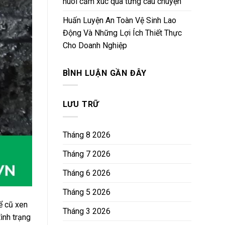
nuôi cảm xúc qua từng câu chuyện
Huấn Luyện An Toàn Vệ Sinh Lao
Động Và Những Lợi Ích Thiết Thực
Cho Doanh Nghiệp
BÌNH LUẬN GẦN ĐÂY
LƯU TRỮ
Tháng 8 2026
Tháng 7 2026
Tháng 6 2026
Tháng 5 2026
ể cũ xen
Tháng 3 2026
ình trạng