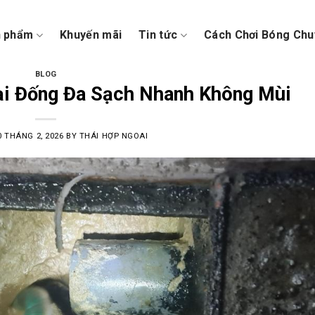
n phẩm
Khuyến mãi
Tin tức
Cách Chơi Bóng Chu
BLOG
ại Đống Đa Sạch Nhanh Không Mùi
0 THÁNG 2, 2026
BY
THÁI HỢP NGOAI