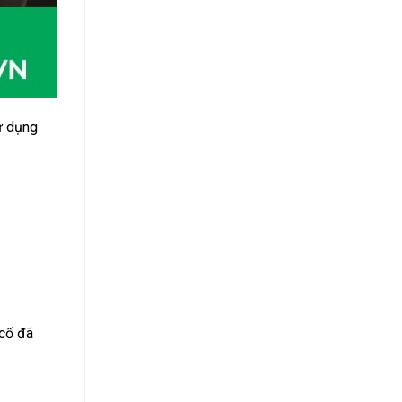
ử dụng
 cố đã