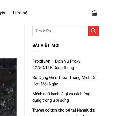
yền
Liên hệ
BÀI VIẾT MỚI
Proxify.vn – Dịch Vụ Proxy
4G/5G/LTE Dùng Riêng
Sử Dụng Điện Thoại Thông Minh Dễ
Hơn Mỗi Ngày
Mệnh ngũ hành là gì và cách ứng
dụng trong đời sống
Truyện cổ tích cho bé tại NanaKids: