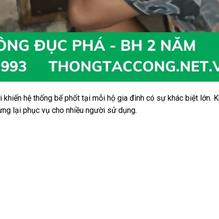
 khiến hệ thống bể phốt tại mỗi hộ gia đình có sự khác biệt lớn. K
hưng lại phục vụ cho nhiều người sử dụng.