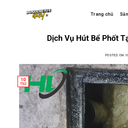
Skip
to
Trang chủ
Sả
content
Dịch Vụ Hút Bể Phốt T
POSTED ON
1
10
Th2