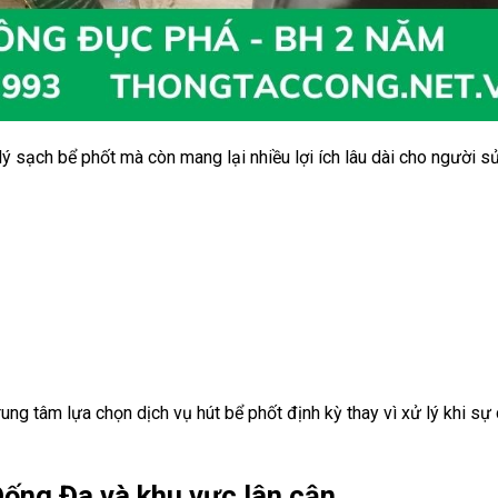
ý sạch bể phốt mà còn mang lại nhiều lợi ích lâu dài cho người s
rung tâm lựa chọn dịch vụ hút bể phốt định kỳ thay vì xử lý khi sự
Đống Đa và khu vực lân cận