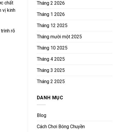
ợc chất
Tháng 2 2026
 vị kinh
Tháng 1 2026
Tháng 12 2025
trình rõ
Tháng mười một 2025
Tháng 10 2025
Tháng 4 2025
Tháng 3 2025
Tháng 2 2025
DANH MỤC
Blog
Cách Chơi Bóng Chuyền