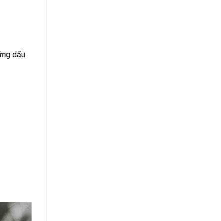
hững dấu