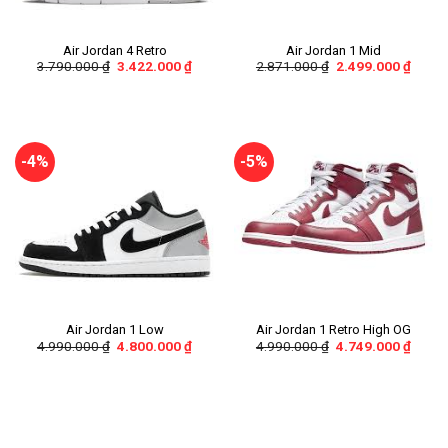
Air Jordan 4 Retro
Air Jordan 1 Mid
3.790.000
₫
3.422.000
₫
2.871.000
₫
2.499.000
₫
-4%
-5%
Air Jordan 1 Low
Air Jordan 1 Retro High OG
4.990.000
₫
4.800.000
₫
4.990.000
₫
4.749.000
₫