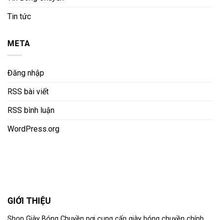
Tin tức
META
Đăng nhập
RSS bài viết
RSS bình luận
WordPress.org
GIỚI THIỆU
Shop Giày Bóng Chuyền nơi cung cấp giày bóng chuyền chính