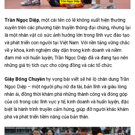
Trần Ngọc Diệp
, một cái tên có lẽ không xuất hiện thường
xuyên trên các phương tiện truyền thông đại chúng, nhưng lại
là một nhân vật có sức ảnh hưởng lớn trong lĩnh vực đào tạo
và phát triển con người tại Việt Nam. Với nền tảng vững chắc
về y khoa, kinh nghiệm dày dặn trong kinh doanh và niềm
đam mê với huấn luyện, Trần Ngọc Diệp đã và đang tạo nên
những giá trị tích cực cho cộng đồng và các tổ chức.
Giày Bóng Chuyền
hy vọng bài viết sẽ hé lộ chân dung Trần
Ngọc Diệp – một người phụ nữ đa tài, bản lĩnh và giàu lòng
nhân ái, đồng thời khám phá những thành công và đóng góp
của cô trong các lĩnh vực y tế, kinh doanh và huấn luyện, đặc
biệt là hành trình truyền cảm hứng, giúp đỡ người khác khám
phá và phát triển tiềm năng của bản thân.