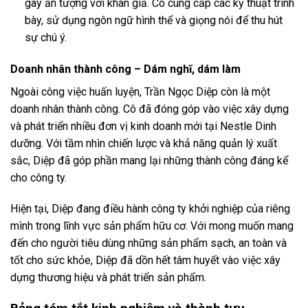
gây ấn tượng với khán giả. Cô cung cấp các kỹ thuật trình
bày, sử dụng ngôn ngữ hình thể và giọng nói để thu hút
sự chú ý.
Doanh nhân thành công – Dám nghĩ, dám làm
Ngoài công việc huấn luyện, Trần Ngọc Diệp còn là một
doanh nhân thành công. Cô đã đóng góp vào việc xây dựng
và phát triển nhiều đơn vị kinh doanh mới tại Nestle Dinh
dưỡng. Với tầm nhìn chiến lược và khả năng quản lý xuất
sắc, Diệp đã góp phần mang lại những thành công đáng kể
cho công ty.
Hiện tại, Diệp đang điều hành công ty khởi nghiệp của riêng
mình trong lĩnh vực sản phẩm hữu cơ. Với mong muốn mang
đến cho người tiêu dùng những sản phẩm sạch, an toàn và
tốt cho sức khỏe, Diệp đã dồn hết tâm huyết vào việc xây
dựng thương hiệu và phát triển sản phẩm.