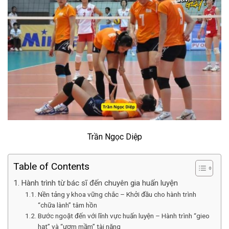
Trần Ngọc Diệp
Table of Contents
Hành trình từ bác sĩ đến chuyên gia huấn luyện
Nền tảng y khoa vững chắc – Khởi đầu cho hành trình
“chữa lành” tâm hồn
Bước ngoặt đến với lĩnh vực huấn luyện – Hành trình “gieo
hạt” và “ươm mầm” tài năng