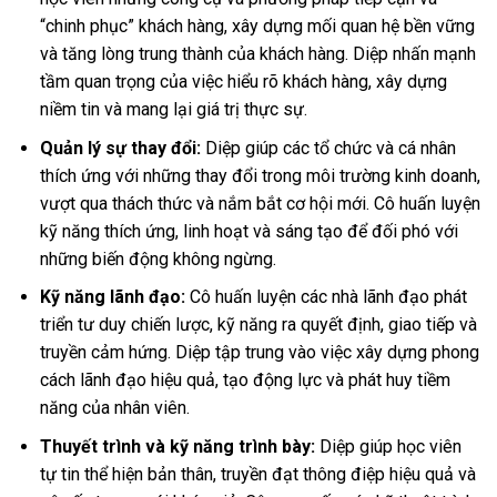
“chinh phục” khách hàng, xây dựng mối quan hệ bền vững
và tăng lòng trung thành của khách hàng. Diệp nhấn mạnh
tầm quan trọng của việc hiểu rõ khách hàng, xây dựng
niềm tin và mang lại giá trị thực sự.
Quản lý sự thay đổi:
Diệp giúp các tổ chức và cá nhân
thích ứng với những thay đổi trong môi trường kinh doanh,
vượt qua thách thức và nắm bắt cơ hội mới. Cô huấn luyện
kỹ năng thích ứng, linh hoạt và sáng tạo để đối phó với
những biến động không ngừng.
Kỹ năng lãnh đạo:
Cô huấn luyện các nhà lãnh đạo phát
triển tư duy chiến lược, kỹ năng ra quyết định, giao tiếp và
truyền cảm hứng. Diệp tập trung vào việc xây dựng phong
cách lãnh đạo hiệu quả, tạo động lực và phát huy tiềm
năng của nhân viên.
Thuyết trình và kỹ năng trình bày:
Diệp giúp học viên
tự tin thể hiện bản thân, truyền đạt thông điệp hiệu quả và