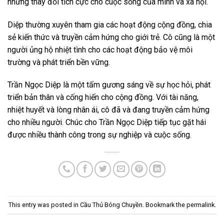
những thay đổi tích cực cho cuộc sống của mình và xã hội.
Diệp thường xuyên tham gia các hoạt động cộng đồng, chia
sẻ kiến thức và truyền cảm hứng cho giới trẻ. Cô cũng là một
người ủng hộ nhiệt tình cho các hoạt động bảo vệ môi
trường và phát triển bền vững.
Trần Ngọc Diệp là một tấm gương sáng về sự học hỏi, phát
triển bản thân và cống hiến cho cộng đồng. Với tài năng,
nhiệt huyết và lòng nhân ái, cô đã và đang truyền cảm hứng
cho nhiều người. Chúc cho Trần Ngọc Diệp tiếp tục gặt hái
được nhiều thành công trong sự nghiệp và cuộc sống.
This entry was posted in
Cầu Thủ Bóng Chuyền
. Bookmark the
permalink
.