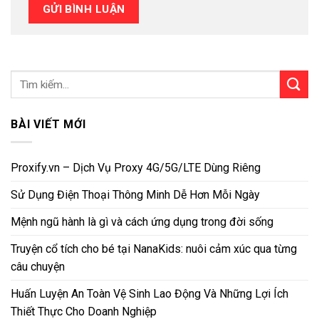
BÀI VIẾT MỚI
Proxify.vn – Dịch Vụ Proxy 4G/5G/LTE Dùng Riêng
Sử Dụng Điện Thoại Thông Minh Dễ Hơn Mỗi Ngày
Mệnh ngũ hành là gì và cách ứng dụng trong đời sống
Truyện cổ tích cho bé tại NanaKids: nuôi cảm xúc qua từng
câu chuyện
Huấn Luyện An Toàn Vệ Sinh Lao Động Và Những Lợi Ích
Thiết Thực Cho Doanh Nghiệp