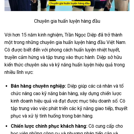
Chuyên gia huấn luyện hàng đầu
Với hơn 15 năm kinh nghiệm, Trần Ngọc Diệp đã trở thành
một trong những chuyên gia huấn luyện hàng đầu Việt Nam.
Cô được biết đến với phong cách huấn luyện nhiệt huyết,
truyền cảm hứng và tập trung vào thực hành. Diệp sở hữu
kiến thức chuyên sâu và kỹ năng huấn luyện hiệu quả trong
nhiều lĩnh vực:
Bán hàng chuyên nghiệp:
Diệp giúp các cá nhân và tổ
chức nâng cao kỹ năng bán hàng, xây dựng chiến lược
kinh doanh hiệu quả và đạt được mục tiêu doanh số. Cô
tập trung vào việc phát triển các kỹ năng giao tiếp, thuyết
phục và xử lý tình huống trong bán hàng.
Chiến lược chinh phục khách hàng:
Cô cung cấp cho
học viên những công cụ và phương pháp tiếp cận và