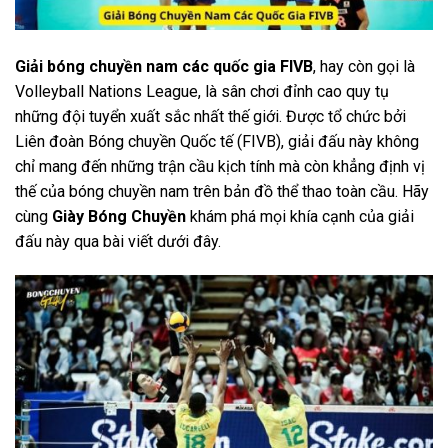
Giải bóng chuyền nam các quốc gia FIVB
, hay còn gọi là
Volleyball Nations League, là sân chơi đỉnh cao quy tụ
những đội tuyển xuất sắc nhất thế giới. Được tổ chức bởi
Liên đoàn Bóng chuyền Quốc tế (FIVB), giải đấu này không
chỉ mang đến những trận cầu kịch tính mà còn khẳng định vị
thế của bóng chuyền nam trên bản đồ thể thao toàn cầu. Hãy
cùng
Giày Bóng Chuyền
khám phá mọi khía cạnh của giải
đấu này qua bài viết dưới đây.