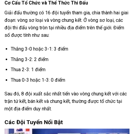
Cơ Cấu Tổ Chức và Thể Thức Thi Đấu
Giải đấu thường có 16 đội tuyển tham gia, chia thành hai giai
đoạn: vòng sơ loại và vòng chung kết. Ở vòng sơ loại, các
đội thi đấu vòng tròn tại nhiều địa điểm trên thế giới. Điểm
số được tính như sau:
Thắng 3-0 hoặc 3-1: 3 điểm
Thắng 3-2: 2 điểm
Thua 2-3: 1 điểm
Thua 0-3 hoặc 1-3: 0 điểm
Sau đó, 8 đội xuất sắc nhất tiến vào vòng chung kết với các
trận tứ kết, bán kết và chung kết, thường được tổ chức tại
một địa điểm duy nhất.
Các Đội Tuyển Nổi Bật