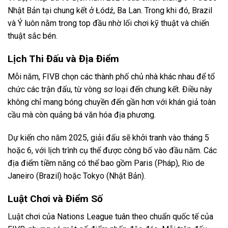
Nhật Bản tại chung kết ở Łódź, Ba Lan. Trong khi đó, Brazil
và Ý luôn nằm trong top đầu nhờ lối chơi kỹ thuật và chiến
thuật sắc bén.
Lịch Thi Đấu và Địa Điểm
Mỗi năm, FIVB chọn các thành phố chủ nhà khác nhau để tổ
chức các trận đấu, từ vòng sơ loại đến chung kết. Điều này
không chỉ mang bóng chuyền đến gần hơn với khán giả toàn
cầu mà còn quảng bá văn hóa địa phương.
Dự kiến cho năm 2025, giải đấu sẽ khởi tranh vào tháng 5
hoặc 6, với lịch trình cụ thể được công bố vào đầu năm. Các
địa điểm tiềm năng có thể bao gồm Paris (Pháp), Rio de
Janeiro (Brazil) hoặc Tokyo (Nhật Bản).
Luật Chơi và Điểm Số
Luật chơi của Nations League tuân theo chuẩn quốc tế của