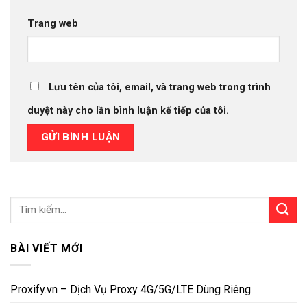
Trang web
Lưu tên của tôi, email, và trang web trong trình
duyệt này cho lần bình luận kế tiếp của tôi.
BÀI VIẾT MỚI
Proxify.vn – Dịch Vụ Proxy 4G/5G/LTE Dùng Riêng