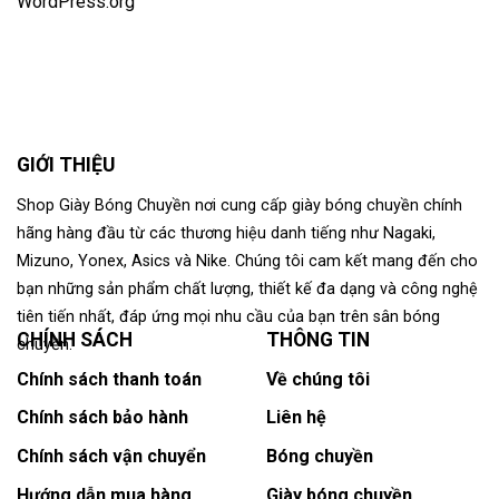
WordPress.org
GIỚI THIỆU
Shop Giày Bóng Chuyền nơi cung cấp giày bóng chuyền chính
hãng hàng đầu từ các thương hiệu danh tiếng như Nagaki,
Mizuno, Yonex, Asics và Nike. Chúng tôi cam kết mang đến cho
bạn những sản phẩm chất lượng, thiết kế đa dạng và công nghệ
tiên tiến nhất, đáp ứng mọi nhu cầu của bạn trên sân bóng
CHÍNH SÁCH
THÔNG TIN
chuyền.
Chính sách thanh toán
Về chúng tôi
Chính sách bảo hành
Liên hệ
Chính sách vận chuyển
Bóng chuyền
Hướng dẫn mua hàng
Giày bóng chuyền