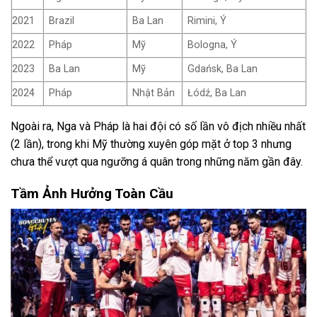
2021
Brazil
Ba Lan
Rimini, Ý
2022
Pháp
Mỹ
Bologna, Ý
2023
Ba Lan
Mỹ
Gdańsk, Ba Lan
2024
Pháp
Nhật Bản
Łódź, Ba Lan
Ngoài ra, Nga và Pháp là hai đội có số lần vô địch nhiều nhất
(2 lần), trong khi Mỹ thường xuyên góp mặt ở top 3 nhưng
chưa thể vượt qua ngưỡng á quân trong những năm gần đây.
Tầm Ảnh Hưởng Toàn Cầu