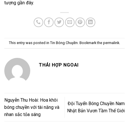
tượng gần đây.
This entry was posted in
Tin Bóng Chuyền
. Bookmark the
permalink
.
THÁI HỢP NGOAI
Nguyễn Thu Hoài: Hoa khôi
Đội Tuyển Bóng Chuyền Nam
bóng chuyền với tài năng và
Nhật Bản Vươn Tầm Thế Giới
nhan sắc tỏa sáng