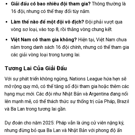
Giải đấu có bao nhiêu đội tham gia?
Thông thường là
16 đội, nhưng có thể thay đổi tùy năm.
Làm thế nào để một đội vô địch?
Đội phải vượt qua
vòng sơ loại, vào top 8, rồi thắng vòng chung kết.
Việt Nam có tham gia không?
Hiện tại, Việt Nam chưa
nằm trong danh sách 16 đội chính, nhưng có thể tham gia
các giải vòng loại trong tương lai.
Tương Lai Của Giải Đấu
Với sự phát triển không ngừng, Nations League hứa hẹn sẽ
mở rộng quy mô, có thể tăng số đội tham gia hoặc thêm các
hạng mục mới. Các đội như Nhật Bản và Argentina đang nổi
lên mạnh mẽ, có thể thách thức sự thống trị của Pháp, Brazil
và Ba Lan trong tương lai gần.
Dự đoán cho năm 2025: Pháp vẫn là ứng cử viên nặng ký,
nhưng đừng bỏ qua Ba Lan và Nhật Bản với phong độ ấn