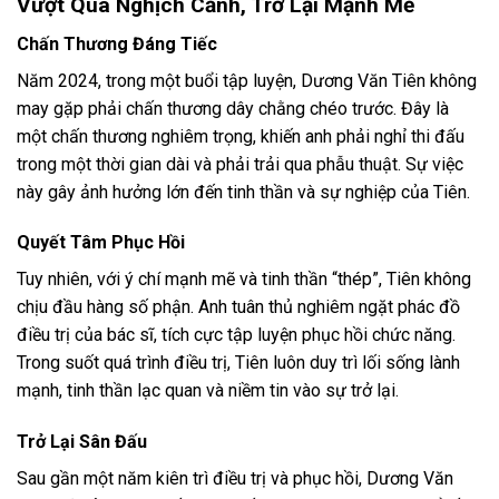
Vư
ợt Qua Nghịch Cảnh, Trở Lại Mạnh Mẽ
Chấn Thương Đáng Tiếc
Năm 2024, trong một buổi tập luyện, Dương Văn Tiên không
may gặp phải chấn thương dây chằng chéo trước. Đây là
một chấn thương nghiêm trọng, khiến anh phải nghỉ thi đấu
trong một thời gian dài và phải trải qua phẫu thuật. Sự việc
này gây ảnh hưởng lớn đến tinh thần và sự nghiệp của Tiên.
Quyết Tâm Phục Hồi
Tuy nhiên, với ý chí mạnh mẽ và tinh thần “thép”, Tiên không
chịu đầu hàng số phận. Anh tuân thủ nghiêm ngặt phác đồ
điều trị của bác sĩ, tích cực tập luyện phục hồi chức năng.
Trong suốt quá trình điều trị, Tiên luôn duy trì lối sống lành
mạnh, tinh thần lạc quan và niềm tin vào sự trở lại.
Trở Lại Sân Đấu
Sau gần một năm kiên trì điều trị và phục hồi, Dương Văn