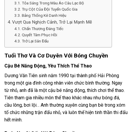
Tỏa Sáng Trong Màu Áo Câu Lạc Bộ
Trụ Cột Của Đội Tuyển Quốc Gia
Bảng Thống Kê Danh Hiệu
Vượt Qua Nghịch Cảnh, Trở Lại Mạnh Mẽ
Chấn Thương Đáng Tiếc
Quyết Tâm Phục Hồi
Trở Lại Sân Đấu
Tuổi Thơ Và Cơ Duyên Với Bóng Chuyền
Cậu Bé Năng Động, Yêu Thích Thể Thao
Dương Văn Tiên sinh năm 1990 tại thành phố Hải Phòng
trong một gia đình công nhân viên chức bình thường. Ngay
từ nhỏ, anh đã là một cậu bé năng động, thích chơi thể thao.
Tiên tham gia nhiều môn thể thao khác nhau như bóng đá,
cầu lông, bơi lội… Anh thường xuyên cùng bạn bè trong xóm
tổ chức những trận đấu nhỏ, và luôn thể hiện tinh thần thi đấu
hết mình.