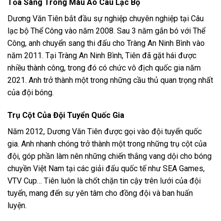
Tỏa Sáng Trong Màu Áo Câu Lạc Bộ
Dương Văn Tiên bắt đầu sự nghiệp chuyên nghiệp tại Câu
lạc bộ Thể Công vào năm 2008. Sau 3 năm gắn bó với Thể
Công, anh chuyển sang thi đấu cho Tràng An Ninh Bình vào
năm 2011. Tại Tràng An Ninh Bình, Tiên đã gặt hái được
nhiều thành công, trong đó có chức vô địch quốc gia năm
2021. Anh trở thành một trong những cầu thủ quan trọng nhất
của đội bóng.
Trụ Cột Của Đội Tuyển Quốc Gia
Năm 2012, Dương Văn Tiên được gọi vào đội tuyển quốc
gia. Anh nhanh chóng trở thành một trong những trụ cột của
đội, góp phần làm nên những chiến thắng vang dội cho bóng
chuyền Việt Nam tại các giải đấu quốc tế như SEA Games,
VTV Cup… Tiên luôn là chốt chặn tin cậy trên lưới của đội
tuyển, mang đến sự yên tâm cho đồng đội và ban huấn
luyện.