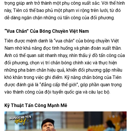
trọng giúp anh trở thành một phụ công xuất sắc. Với thể hình
này, Tiên có thể bao phủ một phạm vi rộng trên lưới, từ đó
dễ dàng ngăn chặn những cú tấn công của đối phương.
“Vua Chắn” Của Bóng Chuyền Việt Nam
Tiên được mệnh danh là “vua chắn” của bóng chuyền Việt
Nam nhờ khả năng đọc tình huống và phán đoán xuất thần.
Anh có thể quan sát nhanh nhạy, nhìn thấu ý đồ tấn công của
đối phương, chọn vị trí chắn bóng chính xác và thực hiện
những pha bám chắn hiệu quả, khiến đối phương gặp nhiều
khó khăn trong việc ghi điểm. Kỹ năng chắn bóng của Tiên
được đánh giá là “đẳng cấp thế giới”, góp phần quan trọng
vào thành công của đội tuyển quốc gia và câu lạc bộ.
Kỹ Thuật Tấn Công Mạnh Mẽ