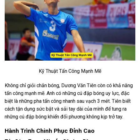
Kỹ Thuật Tấn Công Mạnh Mẽ
Không chỉ giỏi chắn bóng, Dương Văn Tiên còn có khả năng
tấn công mạnh mẽ. Anh có những cú đập bóng uy lực, đặc
biệt là những pha tấn công nhanh sau vạch 3 mét. Tiên biết
cách tận dụng sức bật và sải tay dài của mình để tung ra
những cú đập bóng khiến đối phương không kịp trở tay.
Hành Trình Chinh Phục Đỉnh Cao