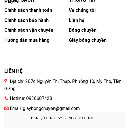
CHÍNH SÁCH
THÔNG TIN
chuyền.
Chính sách thanh toán
Về chúng tôi
Chính sách bảo hành
Liên hệ
Chính sách vận chuyển
Bóng chuyền
Hướng dẫn mua hàng
Giày bóng chuyền
LIÊN HỆ
Địa chỉ: 207c Nguyễn Thị Thập, Phường 10, Mỹ Tho, Tiền
Giang
Hotline: 0936687428
Email: giaybongchuyen@gmail.com
BẢN QUYỀN GIÀY BÓNG CHUYỀN®️