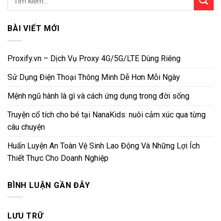
BÀI VIẾT MỚI
Proxify.vn – Dịch Vụ Proxy 4G/5G/LTE Dùng Riêng
Sử Dụng Điện Thoại Thông Minh Dễ Hơn Mỗi Ngày
Mệnh ngũ hành là gì và cách ứng dụng trong đời sống
Truyện cổ tích cho bé tại NanaKids: nuôi cảm xúc qua từng
câu chuyện
Huấn Luyện An Toàn Vệ Sinh Lao Động Và Những Lợi Ích
Thiết Thực Cho Doanh Nghiệp
BÌNH LUẬN GẦN ĐÂY
LƯU TRỮ