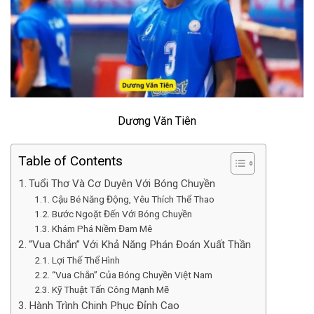
Dương Văn Tiên
Table of Contents
Tuổi Thơ Và Cơ Duyên Với Bóng Chuyền
Cậu Bé Năng Động, Yêu Thích Thể Thao
Bước Ngoặt Đến Với Bóng Chuyền
Khám Phá Niềm Đam Mê
“Vua Chắn” Với Khả Năng Phán Đoán Xuất Thần
Lợi Thế Thể Hình
“Vua Chắn” Của Bóng Chuyền Việt Nam
Kỹ Thuật Tấn Công Mạnh Mẽ
Hành Trình Chinh Phục Đỉnh Cao