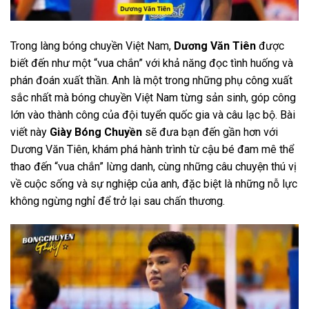
Trong làng bóng chuyền Việt Nam,
Dương Văn Tiên
được
biết đến như một “vua chắn” với khả năng đọc tình huống và
phán đoán xuất thần. Anh là một trong những phụ công xuất
sắc nhất mà bóng chuyền Việt Nam từng sản sinh, góp công
lớn vào thành công của đội tuyển quốc gia và câu lạc bộ. Bài
viết này
Giày Bóng Chuyền
sẽ đưa bạn đến gần hơn với
Dương Văn Tiên, khám phá hành trình từ cậu bé đam mê thể
thao đến “vua chắn” lừng danh, cùng những câu chuyện thú vị
về cuộc sống và sự nghiệp của anh, đặc biệt là những nỗ lực
không ngừng nghỉ để trở lại sau chấn thương.