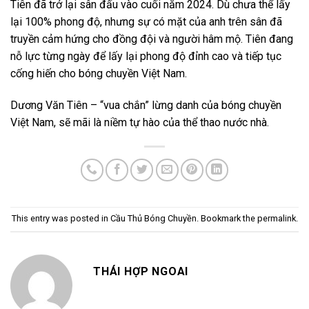
Tiên đã trở lại sân đấu vào cuối năm 2024. Dù chưa thể lấy
lại 100% phong độ, nhưng sự có mặt của anh trên sân đã
truyền cảm hứng cho đồng đội và người hâm mộ. Tiên đang
nỗ lực từng ngày để lấy lại phong độ đỉnh cao và tiếp tục
cống hiến cho bóng chuyền Việt Nam.
Dương Văn Tiên – “vua chắn” lừng danh của bóng chuyền
Việt Nam, sẽ mãi là niềm tự hào của thể thao nước nhà.
This entry was posted in
Cầu Thủ Bóng Chuyền
. Bookmark the
permalink
.
THÁI HỢP NGOAI