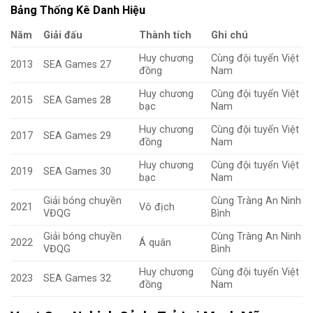
Bảng Thống Kê Danh Hiệu
Năm
Giải đấu
Thành tích
Ghi chú
Huy chương
Cùng đội tuyển Việt
2013
SEA Games 27
đồng
Nam
Huy chương
Cùng đội tuyển Việt
2015
SEA Games 28
bạc
Nam
Huy chương
Cùng đội tuyển Việt
2017
SEA Games 29
đồng
Nam
Huy chương
Cùng đội tuyển Việt
2019
SEA Games 30
bạc
Nam
Giải bóng chuyền
Cùng Tràng An Ninh
2021
Vô địch
VĐQG
Bình
Giải bóng chuyền
Cùng Tràng An Ninh
2022
Á quân
VĐQG
Bình
Huy chương
Cùng đội tuyển Việt
2023
SEA Games 32
đồng
Nam