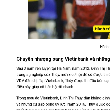
Hành 
Chuyển nhượng sang Vietinbank và những 
Sau 3 năm rèn luyện tại Hà Nam, năm 2012, Đinh Thị Th
trong sự nghiệp của Thúy, mở ra cơ hội để cô được thi 
VĐV đàn chị. Tại Vietinbank, Thúy được thi đấu bên c
điều này giúp cô tiến bộ rất nhanh.
Trong màu áo Vietinbank, Đinh Thị Thúy dần khẳng định 
và những cú đập bóng uy lực. Năm 2016, Thúy được gọi và