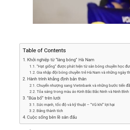
Table of Contents
Khởi nghiệp từ “làng bóng” Hà Nam
“Hạt giống” được phát hiện từ sân bóng chuyền học đ
Gia nhập đội bóng chuyền trẻ Hà Nam và những ngày th
Hành trình khẳng định bản thân
Chuyển nhượng sang Vietinbank và những bước tiến đầ
Tỏa sáng trong màu áo Kinh Bắc Bắc Ninh và Ninh Bìn
“Búa bổ” trên lưới
Sức mạnh, tốc độ và kỹ thuật – “Vũ khí” lợi hại
Bảng thành tích
Cuộc sống bên lề sân đấu