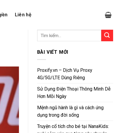
yền
Liên hệ
BÀI VIẾT MỚI
Proxify.vn – Dịch Vụ Proxy
4G/5G/LTE Dùng Riêng
Sử Dụng Điện Thoại Thông Minh Dễ
Hơn Mỗi Ngày
Mệnh ngũ hành là gì và cách ứng
dụng trong đời sống
Truyện cổ tích cho bé tại NanaKids: