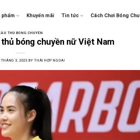
n phẩm
Khuyến mãi
Tin tức
Cách Chơi Bóng Chu
CẦU THỦ BÓNG CHUYỀN
 thủ bóng chuyền nữ Việt Nam
 THÁNG 3, 2025
BY
THÁI HỢP NGOAI