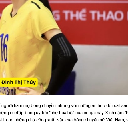
số người hâm mộ bóng chuyền, nhưng với những ai theo dõi sát sao
những cú đập bóng uy lực “như búa bổ” của cô gái này. Sinh năm 1
t trong những chủ công xuất sắc của bóng chuyền nữ Việt Nam, 