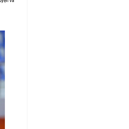
uyện và