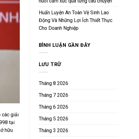
nuôi cảm xúc qua từng câu chuyện
Huấn Luyện An Toàn Vệ Sinh Lao
Động Và Những Lợi Ích Thiết Thực
Cho Doanh Nghiệp
BÌNH LUẬN GẦN ĐÂY
LƯU TRỮ
Tháng 8 2026
Tháng 7 2026
Tháng 6 2026
 các giải
Tháng 5 2026
998 tại
sở hữu
Tháng 3 2026