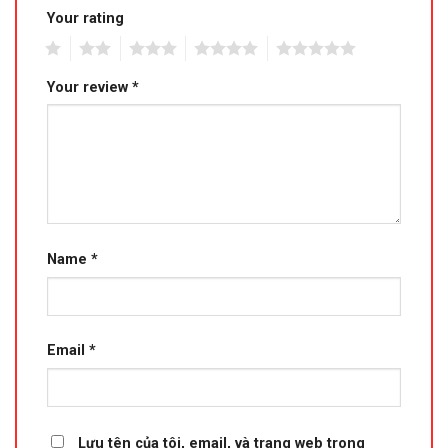
Your rating
1
2
3
4
5
Your review
*
Name
*
Email
*
Lưu tên của tôi, email, và trang web trong