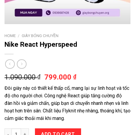
HOME
/
GIÀY BÓNG CHUYỀN
Nike React Hyperspeed
1.090.000
799.000
₫
₫
Đôi giày này có thiết kế thấp cổ, mang lại sự linh hoạt và tốc
độ cho người chơi. Công nghệ React giúp tăng cường độ
đàn hồi và giảm chấn, giúp bạn di chuyển nhanh nhẹn và linh
hoạt hơn trên sân. Chất liệu Flyknit nhẹ nhàng, thoáng khí, tạo
cảm giác thoải mái khi mang.
Nike React Hyperspeed quantity
ADD TO CART