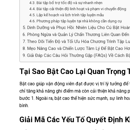
Bài tập bổ trợ tốc độ và sự nhanh nhẹn
Bài tập cải thiện độ linh hoạt và phạm vi chuyển động
Lập kế hoạch và lịch trình tập luyện mẫu
Phương pháp tập luyện tại nhà không cần dụng cụ
Dinh Dưỡng và Phục Hồi: Nhiên Liệu Cho Cú Bật Hoà
Phòng Ngừa và Quản Lý Chấn Thương Liên Quan Đến
Theo Dõi Tiến Độ và Tối Ưu Hóa Chương Trình Tập L
Mẹo Nâng Cao và Chiến Lược Tâm Lý Để Bật Cao H
Giải Đáp Các Câu Hỏi Thường Gặp (FAQs) Về Cách B
Tại Sao Bật Cao Lại Quan Trọng
Bật cao giúp vận động viên đạt được vị trí lý tưởng để
chỉ tăng khả năng ghi điểm mà còn cải thiện khả năng 
bước 1
. Ngoài ra, bật cao thể hiện sức mạnh, sự linh ho
bình.
Giải Mã Các Yếu Tố Quyết Định 