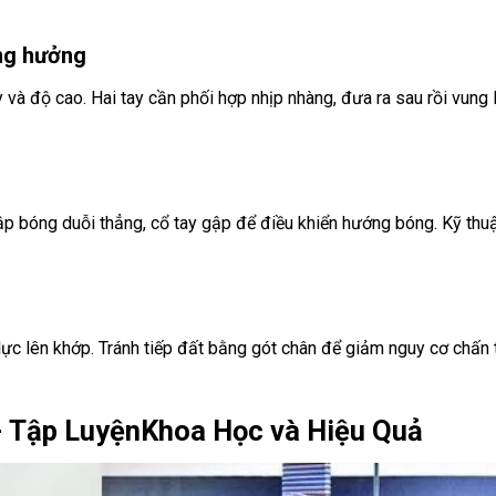
ộng hưởng
 và độ cao. Hai tay cần phối hợp nhịp nhàng, đưa ra sau rồi vung 
đập bóng duỗi thẳng, cổ tay gập để điều khiển hướng bóng. Kỹ thu
lực lên khớp. Tránh tiếp đất bằng gót chân để giảm nguy cơ chấn
- Tập LuyệnKhoa Học và Hiệu Quả