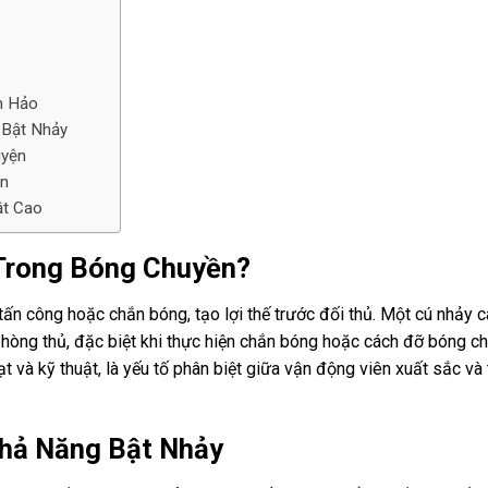
n Hảo
 Bật Nhảy
uyện
ơn
ật Cao
 Trong Bóng Chuyền?
 tấn công hoặc chắn bóng, tạo lợi thế trước đối thủ. Một cú nhảy 
phòng thủ, đặc biệt khi thực hiện chắn bóng hoặc
cách đỡ bóng c
ạt và kỹ thuật, là yếu tố phân biệt giữa vận động viên xuất sắc và
Khả Năng Bật Nhảy