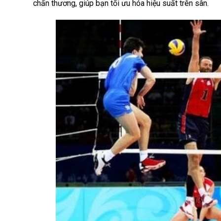
chấn thương, giúp bạn tối ưu hóa hiệu suất trên sân.