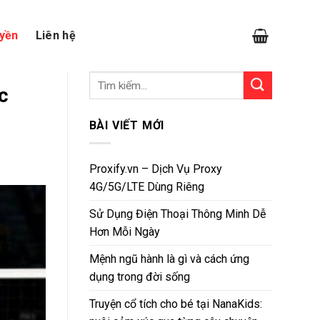
yền
Liên hệ
c
BÀI VIẾT MỚI
Proxify.vn – Dịch Vụ Proxy
4G/5G/LTE Dùng Riêng
Sử Dụng Điện Thoại Thông Minh Dễ
Hơn Mỗi Ngày
Mệnh ngũ hành là gì và cách ứng
dụng trong đời sống
Truyện cổ tích cho bé tại NanaKids: