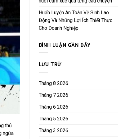
nuôi cảm xúc qua từng câu chuyện
Huấn Luyện An Toàn Vệ Sinh Lao
Động Và Những Lợi Ích Thiết Thực
Cho Doanh Nghiệp
BÌNH LUẬN GẦN ĐÂY
LƯU TRỮ
Tháng 8 2026
Tháng 7 2026
Tháng 6 2026
Tháng 5 2026
ng thủ
Tháng 3 2026
ng ngừa