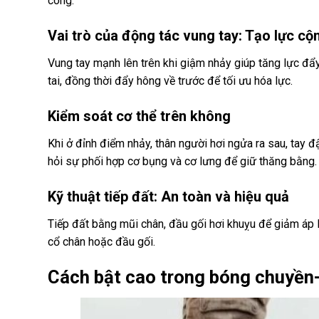
công.
Vai trò của động tác vung tay: Tạo lực c
Vung tay mạnh lên trên khi giậm nhảy giúp tăng lực đẩy
tai, đồng thời đẩy hông về trước để tối ưu hóa lực.
Kiểm soát cơ thể trên không
Khi ở đỉnh điểm nhảy, thân người hơi ngửa ra sau, tay 
hỏi sự phối hợp cơ bụng và cơ lưng để giữ thăng bằng.
Kỹ thuật tiếp đất: An toàn và hiệu quả
Tiếp đất bằng mũi chân, đầu gối hơi khuỵu để giảm áp 
cổ chân hoặc đầu gối.
Cách bật cao trong bóng chuyền