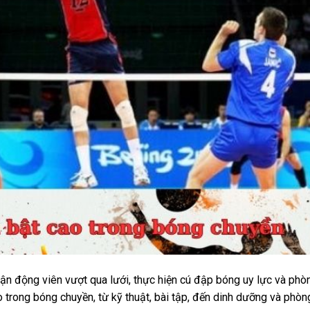
ận động viên vượt qua lưới, thực hiện cú đập bóng uy lực và phò
o trong bóng chuyền
, từ kỹ thuật, bài tập, đến dinh dưỡng và phò