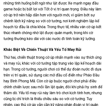
những tình huống bất ngờ như lật được Xe mạnh ngay đầu
game hoặc bị bất lợi với Tốt ở vị trí quan trọng. Điều này làm
cờ úp trở nên hấp dẫn hơn với người mới, vì giảm bớt sự
chênh lệch kỹ năng so với cờ tướng, nơi kinh nghiệm lập kế
hoạch từ đầu là chìa khóa. Trong thực tế, nhiều ván cờ úp kết
thúc nhanh chóng nhờ lật được quân mạnh, trong khi cờ
tướng thường kéo dài với các nước đi tính toán kỹ lưỡng.
Khác Biệt Về Chiến Thuật Và Yếu Tố May Rủi
Thứ hai, chiến thuật trong cờ úp nhấn mạnh vào sự thích ứng
và may rủi, khác với cờ tướng tập trung vào lập kế hoạch dài
hạn. Trong cờ tướng, người chơi có thể dự đoán nước đi dựa
trên vị trí quân, sử dụng các mở đầu cổ điển như Pháo Đầu
hay Bình Phong Mã. Còn cờ úp buộc người chơi phải điều
chỉnh chiến lược sau mỗi lần lật quân, đôi khi phải hy sinh để
thăm dò. Yếu tố may rủi này làm trò chơi kịch tính hơn, nhưng
cũng bị chỉ trích là thiếu chiều sâu so với cờ tướng. Tuy
nhiên, cao thủ cờ úp vẫn cần kỹ năng phán đoán vị trí quân