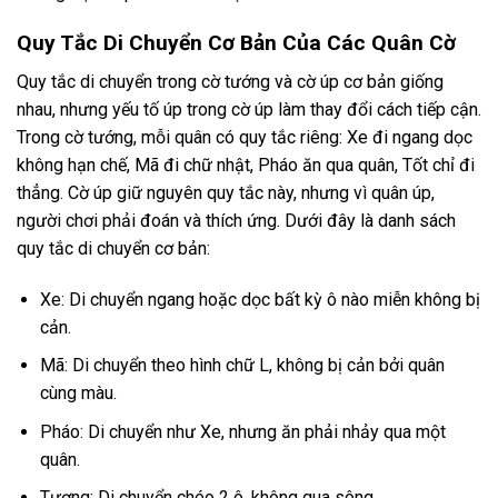
Quy Tắc Di Chuyển Cơ Bản Của Các Quân Cờ
Quy tắc di chuyển trong cờ tướng và cờ úp cơ bản giống
nhau, nhưng yếu tố úp trong cờ úp làm thay đổi cách tiếp cận.
Trong cờ tướng, mỗi quân có quy tắc riêng: Xe đi ngang dọc
không hạn chế, Mã đi chữ nhật, Pháo ăn qua quân, Tốt chỉ đi
thẳng. Cờ úp giữ nguyên quy tắc này, nhưng vì quân úp,
người chơi phải đoán và thích ứng. Dưới đây là danh sách
quy tắc di chuyển cơ bản:
Xe: Di chuyển ngang hoặc dọc bất kỳ ô nào miễn không bị
cản.
Mã: Di chuyển theo hình chữ L, không bị cản bởi quân
cùng màu.
Pháo: Di chuyển như Xe, nhưng ăn phải nhảy qua một
quân.
Tượng: Di chuyển chéo 2 ô, không qua sông.