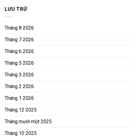
LƯU TRỮ
Tháng 8 2026
Tháng 7 2026
Tháng 6 2026
Tháng 5 2026
Tháng 3 2026
Tháng 2 2026
Tháng 1 2026
Tháng 12 2025
Tháng mười một 2025
Tháng 10 2025