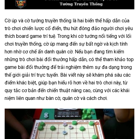
Cờ úp và cờ tướng truyền thống là hai biến thể hấp dẫn của
trò chơi chiến lược cổ điển, thu hút đông đảo người chơi yêu
thích board game trí tuệ. Trong khi cờ tướng nổi tiếng với lối
chơi truyền thống, cờ úp mang đến sự bất ngờ và kịch tính
hơn nhờ cơ chế ẩn danh quân cờ. Nếu bạn đang tìm kiếm
những trò chơi bài đổi thưởng hấp dẫn, có thể tham khảo
top
game bài đổi thưởng
để trải nghiệm thêm sự đa dạng trong
thế giới giải trí trực tuyến. Bài viết này sẽ khám phá sâu các
điểm khác biệt, giúp bạn hiểu rõ hơn về hai trò chơi này, từ
quy tắc cơ bản đến chiến thuật nâng cao, cùng với các khái
niệm liên quan như bàn cờ, quân cờ và cách chơi.